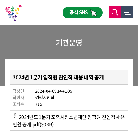
공식 SNS
기관운영
2024년 1분기 임직원 친인척 채용 내역 공개
작성일
2024-04-09 14:41:05
작성자
경영지원팀
조회수
715
2024년도 1분기 포항시청소년재단 임직원 친인척 채용
인원 공개.pdf(30KB)