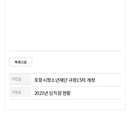
목록으로
이전글
포항시청소년재단 규정15차 개정
다음글
2023년 임직원 현황