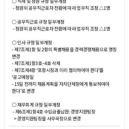
○ 직제 및 정원 규정 일부개정
- 정원외 공무직근로자 전환에 따라 업무직 조정 △1명
○ 공무직근로 규정 일부개정
- 정원외 공무직근로자 전환에 따라 업무직 조정 △1명
○ 인사 규정 일부개정
- 제7조제1항 및 2항의 특별채용을 경력경쟁채용으로 명칭
변경
- 제7조제1항3호~4호 삭제
- 제7조제4항 ‘포항시장과 미리 협의하여야 한다’를
‘공고예정일
- 15일 전까지 채용계획을 자치단체장에게 통보하여야
한다’로 변경
○ 재무회계 규정 일부개정
- 제6조제1항4호 수입금출납원: 경영지원팀장
> 경영지원팀장을 사무국장으로 변경