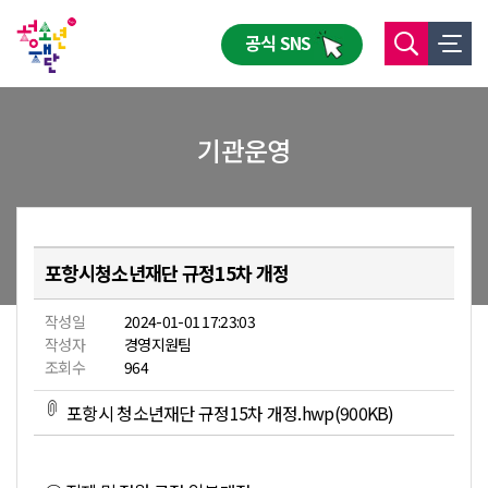
공식 SNS
기관운영
포항시청소년재단 규정15차 개정
작성일
2024-01-01 17:23:03
작성자
경영지원팀
조회수
964
포항시 청소년재단 규정15차 개정.hwp(900KB)