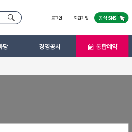
공식 SNS
로그인
회원가입
검색
마당
경영공시
통합예약