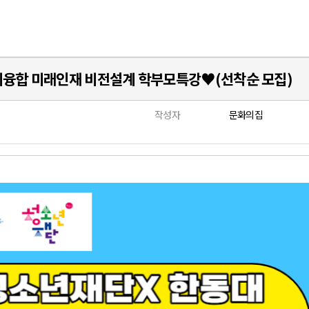
의융합 미래인재 비전설계 학부모특강♥(선착순 모집)
작성자
문화의집