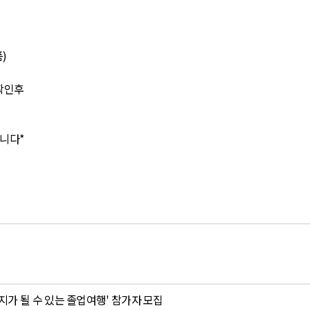
)
 확인후
합니다*
이지가 될 수 있는 졸업여행' 참가자 모집