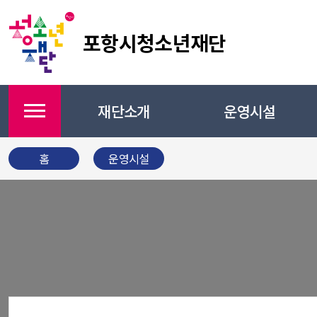
포항시청소년재단
재단소개
운영시설
메뉴
홈
운영시설