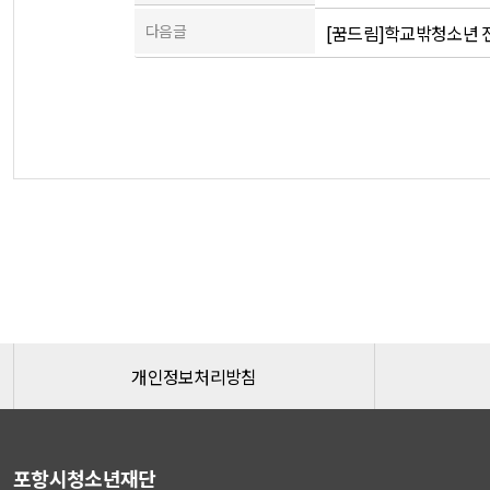
다음글
[꿈드림]학교밖청소년 
개인정보처리방침
포항시청소년재단