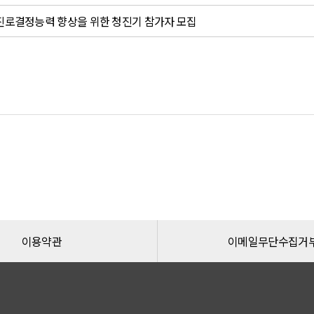
진로결정능력 향상을 위한 청진기 참가자 모집
이용약관
이메일무단수집거