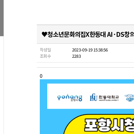
♥청소년문화의집X한동대 AI·DS창
작성일
2023-09-19 15:38:56
조회수
2283
0