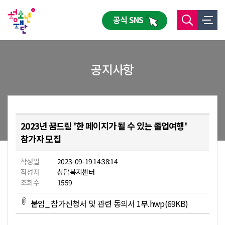
공식 SNS
공지사항
2023년 꿈드림 '한 페이지가 될 수 있는 졸업여행'
참가자 모집
작성일
2023-09-19 14:38:14
작성자
상담복지센터
조회수
1559
붙임_ 참가신청서 및 관련 동의서 1부.hwp(69KB)