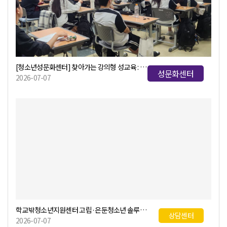
[청소년성문화센터] 찾아가는 강의형 성교육 : 장성고
성문화센터
2026-07-07
학교밖청소년지원센터 고립·은둔청소년 솔루션 협의회 개최
상담센터
2026-07-07