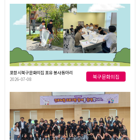
포항시북구문화의집 포유 봉사동아리
북구문화의집
2026-07-08