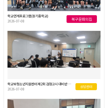
학교연계프로그램(장기중학교)
북구문화의집
2026-07-08
학교밖청소년지원센터 제2회 검정고시 대비반 운영
상담센터
2026-07-08