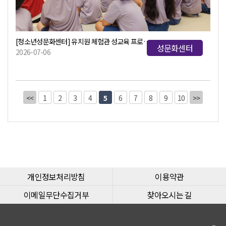
[청소년성문화센터] 유치원 체험관 성교육 프로그램
성문화센터
2026-07-06
<<
1
2
3
4
5
6
7
8
9
10
>>
개인정보처리방침
이용약관
이메일무단수집거부
찾아오시는 길