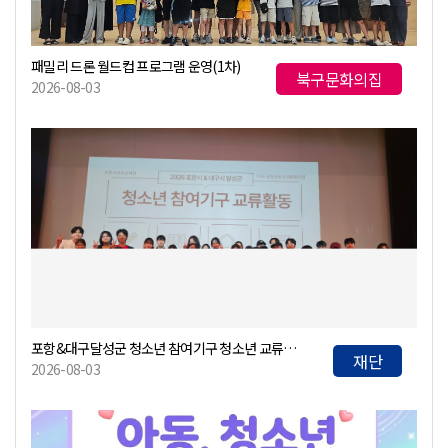
패밀리 드론 월드컵 프로그램 운영(1차)
북구문화의집
2026-08-03
포항&대구달성군 청소년 참여기구 청소년 교류활동
재단
2026-08-03