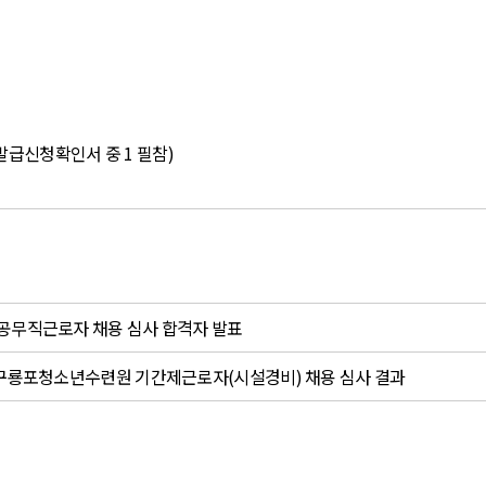
발급신청확인서 중
1
필참
)
무직근로자 채용 심사 합격자 발표
구룡포청소년수련원 기간제근로자(시설경비) 채용 심사 결과