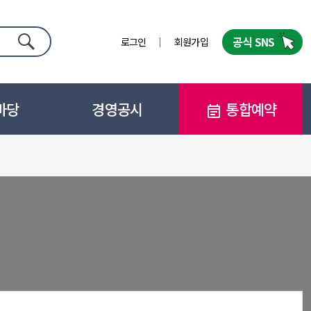
공식 SNS
로그인
회원가입
검색
마당
경영공시
통합예약