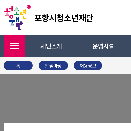
포항시청소년재단
재단소개
운영시설
메뉴
홈
알림마당
채용공고