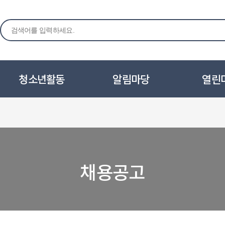
청소년활동
알림마당
열린
채용공고