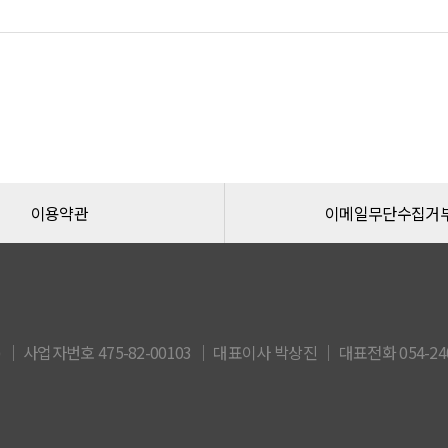
이용약관
이메일무단수집거
 사업자번호 475-82-00103 │ 대표이사 박상진 │ 대표전화 054-240