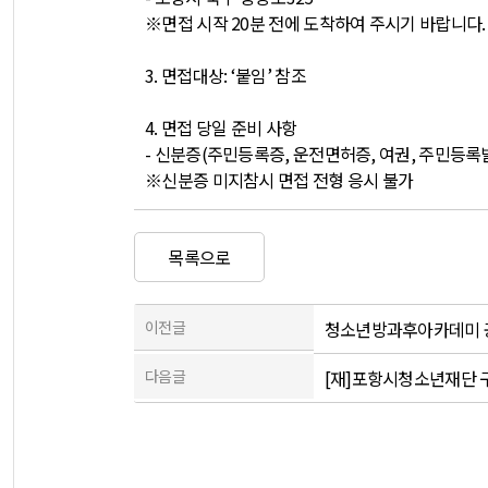
※
면접 시작
20
분 전에 도착하여 주시기 바랍니다
.
3.
면접대상
: ‘
붙임
’
참조
4.
면접 당일 준비 사항
-
신분증
(
주민등록증
,
운전면허증
,
여권
,
주민등록
※
신분증 미지참시 면접 전형 응시 불가
목록으로
이전글
청소년방과후아카데미 공
다음글
[재]포항시청소년재단 