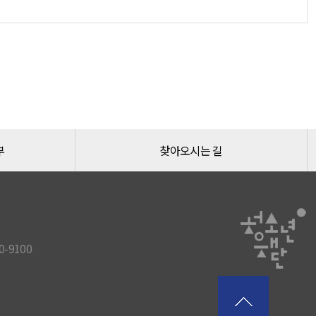
부
찾아오시는 길
-9100