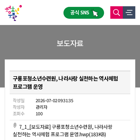
공식 SNS
보도자료
구룡포청소년수련원, 나라사랑 실천하는 역사체험
프로그램 운영
작성일
2026-07-02 09:31:35
작성자
관리자
조회수
100
7_1_[보도자료] 구룡포청소년수련원, 나라사랑
실천하는 역사체험 프로그램 운영.hwp(183KB)