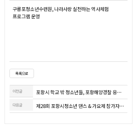
구룡포청소년수련원, 나라사랑 실천하는 역사체험
프로그램 운영
목록으로
이전글
포항시 학교 밖 청소년들, 포항해양경찰 응원 위한 나눔 감사 봉사활동 펼쳐
다음글
제28회 포항시청소년 댄스 & 가요제 참가자 모집