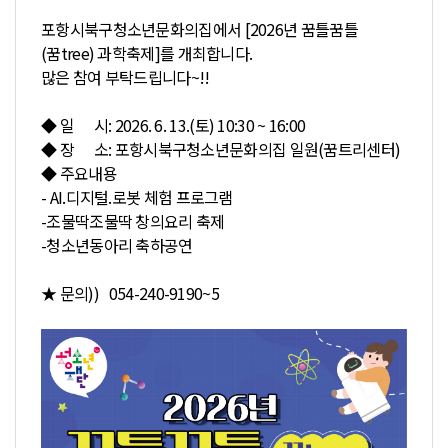
포항시북구청소년문화의집에서 [2026년 꿈틀꿈틀
(꿈tree) 과학축제]를 개최합니다.
많은 참여 부탁드립니다~!!
◆ 일 시: 2026. 6. 13.(토) 10:30 ~ 16:00
◆ 장 소: 포항시북구청소년문화의집 일원(꿈트리센터)
◆ 주요내용
- AI.디지털.로봇 체험 프로그램
-조물딱조물딱 창의요리 축제
-청소년동아리 축하공연
★ 문의)) 054-240-9190~5