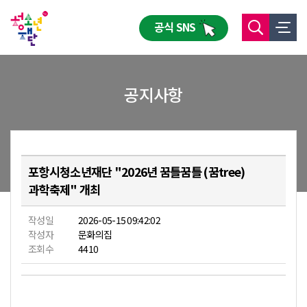
공식 SNS
공지사항
포항시청소년재단 "2026년 꿈틀꿈틀 (꿈tree)
과학축제" 개최
작성일
2026-05-15 09:42:02
작성자
문화의집
조회수
4410