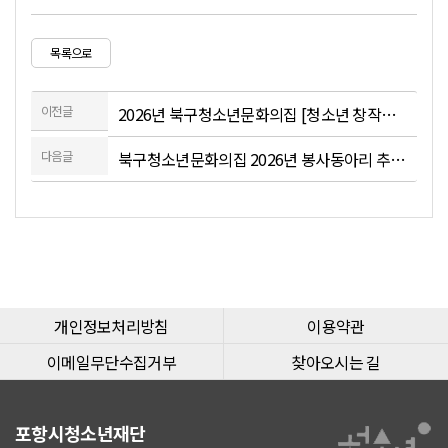
목록으로
이전글
2026년 북구청소년문화의집 [청소년 창작동아리] 모집 (연장)
다음글
북구청소년문화의집 2026년 봉사동아리 추가모집(3차)
개인정보처리방침
이용약관
이메일무단수집거부
찾아오시는 길
포항시청소년재단