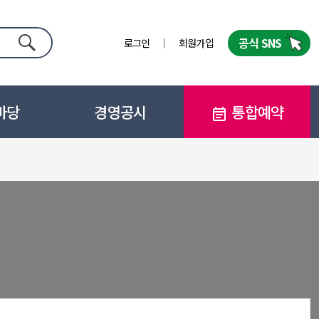
공식 SNS
로그인
회원가입
검색
마당
경영공시
통합예약