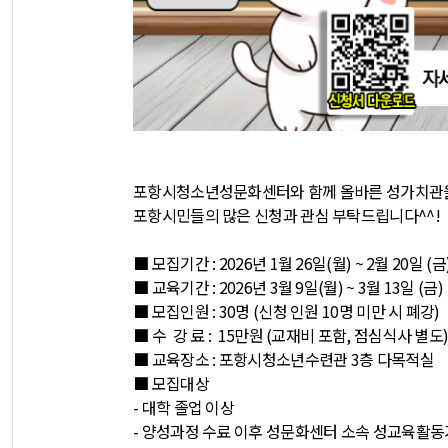
포항시청소년성문화센터와 함께 올바른 성가치관을
포항시민들의 많은 신청과 관심 부탁드립니다^^!
■ 모집기간 : 2026년 1월 26일(월) ~ 2월 20일 (금
■ 교육기간 : 2026년 3월 9일(월) ~ 3월 13일 (금)
■ 모집인원 : 30명 (신청 인원 10명 미만 시 폐강)
■ 수 강 료 : 15만원 (교재비 포함, 점심식사 별도
■ 교육장소 : 포항시청소년수련관 3층 다목적실
■ 모집대상
- 대학 졸업 이상
- 양성과정 수료 이후 성문화센터 소속 성교육활동