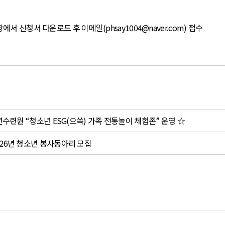
 신청서 다운로드 후 이메일(phsay1004@naver.com) 접수
년수련원 “청소년 ESG(으쓱) 가족 전통놀이 체험존” 운영 ☆
26년 청소년 봉사동아리 모집