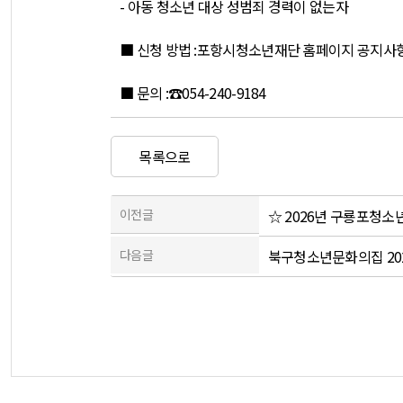
- 아동 청소년 대상 성범죄 경력이 없는자
■ 신청 방법 :포항시청소년재단 홈페이지 공지사항에서
■ 문의 :☎054-240-9184
목록으로
이전글
☆ 2026년 구룡포청소
다음글
북구청소년문화의집 20