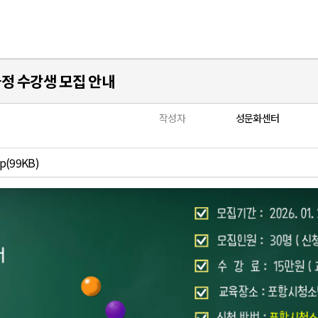
과정 수강생 모집 안내
작성자
성문화센터
(99KB)