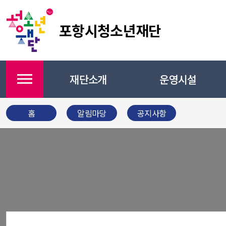
포항시청소년재단
재단소개
운영시설
메뉴
홈
알림마당
공지사항