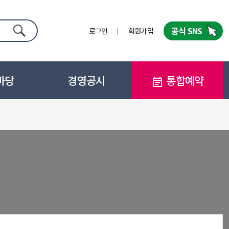
공식 SNS
로그인
회원가입
검색
마당
경영공시
통합예약