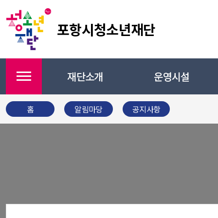
포항시청소년재단
재단소개
운영시설
메뉴
홈
알림마당
공지사항