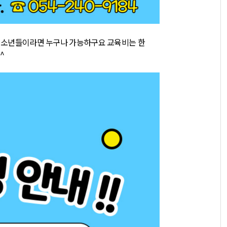
 청소년들이라면 누구나 가능하구요
교육비는 한
^