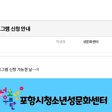
그램 신청 안내
작성자
성문화센터
램 신청 가능한 날~~!!