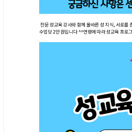
전문 성교육 강사와 함께
올바른 성 지식, 서로를
수업당 2만 원입니다 ^^
연령에 따라 성교육 프로