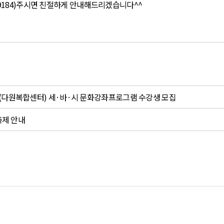
9184)
주시면 친절하게 안내해드리겠습니다^^
다원복합센터) 세·바·시 문화강좌프로그램 수강생 모집
축제 안내