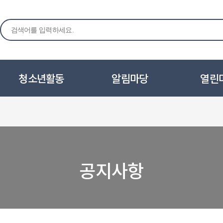
청소년활동
알림마당
열린
공지사항