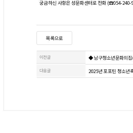
궁금하신 사항은 성문화센터로 전화 (☎
054-240-
목록으로
이전글
◆ 남구청소년문화의집(
다음글
2025년 포포틴 청소년