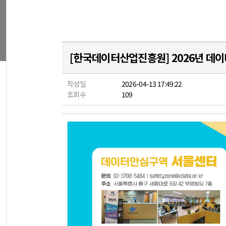
[한국데이터산업진흥원] 2026년 데
작성일
2026-04-13 17:49:22
조회수
109