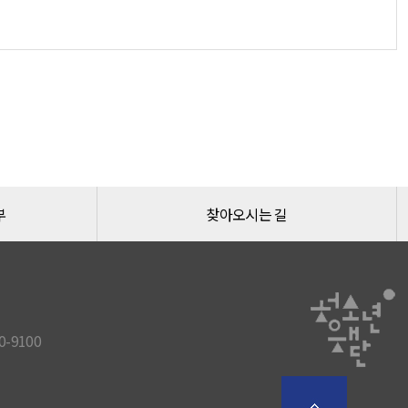
부
찾아오시는 길
-9100