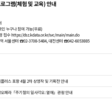
로그램(체험 및 교육) 안내
터
민 누구나 참여 가능(무료)
청 접수
https://dsz.kdata.or.kr/svc/main/main.do
센터 ☎02-3708-5484, 대전센터 ☎042-6053885
디플러스 포항 4월 2차 상영작 및 기획전 안내
창작오페라「주기철의 일사각오: 열애」관람 안내