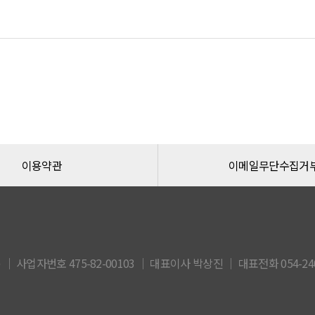
이용약관
이메일무단수집거
 사업자번호 475-82-00103 │ 대표이사 박상진 │ 대표전화 054-240