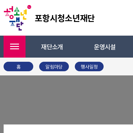
포항시청소년재단
재단소개
운영시설
메뉴
홈
알림마당
행사일정