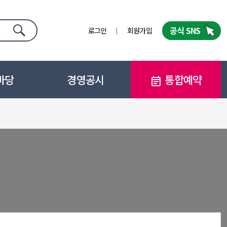
공식 SNS
로그인
회원가입
검색
마당
경영공시
통합예약