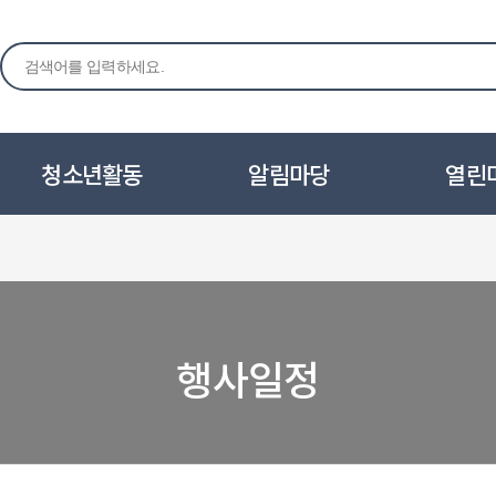
청소년활동
알림마당
열린
행사일정