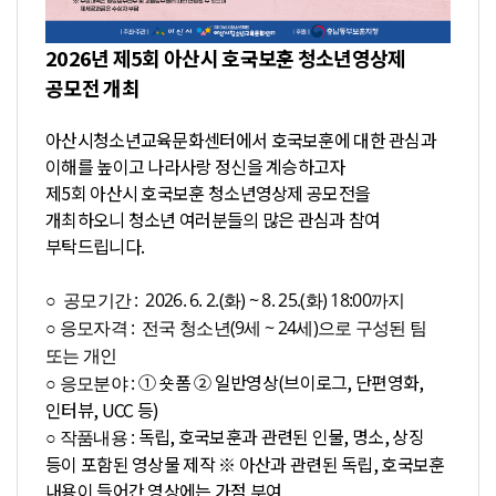
2026년 제5회 아산시 호국보훈 청소년영상제
공모전 개최
아산시청소년교육문화센터에서 호국보훈에 대한 관심과
이해를 높이고 나라사랑 정신을 계승하고자
제5회 아산시 호국보훈 청소년영상제 공모전을
개최하오니 청소년 여러분들의 많은 관심과 참여
부탁드립니다.
○ 공모기간 : 2026. 6. 2.(화) ~ 8. 25.(화) 18:00까지
○ 응모자격 : 전국 청소년(9세 ~ 24세)으로 구성된 팀
또는 개인
① 숏폼 ② 일반영상(브이로그, 단편영화,
○ 응모분야 :
인터뷰, UCC 등)
독립, 호국보훈과 관련된 인물, 명소, 상징
○ 작품내용 :
등이 포함된 영상물 제작
※ 아산과 관련된 독립, 호국보훈
내용이 들어간 영상에는 가점 부여