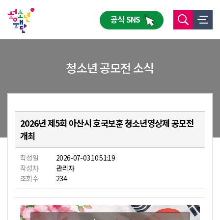
공식 SNS
청소년 공모전 소식
2026년 제5회 아산시 호국보훈 청소년영상제 공모전
개최
작성일
2026-07-03 10:51:19
작성자
관리자
조회수
234