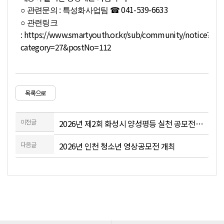
041-539-6633
○ 관련문의 : 특성화사업팀 ☎
○ 관련링크
https://www.smartyouth.or.kr/sub/community/notice?
:
category=27&postNo=112
목록으로
이전글
2026년 제2회 화성시 양성평등 실천 공모전 개최
다음글
2026년 인천 청소년 영상공모전 개최