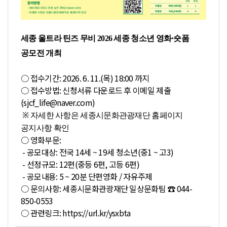
세종 울트라 틴즈 무비 2026 세종 청소년 영화·숏폼
공모전 개최
○ 접수기간: 2026. 6. 11.(목) 18:00 까지
○ 접수방법: 신청서류 다운로드 후 이메일 제출
(
sjcf_life@naver.com
)
※ 자세한 사항은 세종시문화관광재단 홈페이지
공지사항 확인
○ 영화부문:
- 공모대상: 전국 14세 ~ 19세 청소년(중1 ~ 고3)
- 선정규모: 12편(중등 6편, 고등 6편)
- 공모내용: 5 ~ 20분 단편영화 / 자유주제
○ 문의사항: 세종시문화관광재단 일상문화팀 ☎ 044-
850-0553
○ 관련링크:
https://url.kr/ysxbta