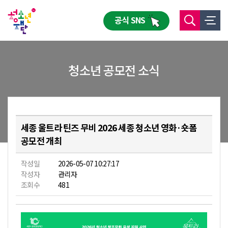
공식 SNS
청소년 공모전 소식
세종 울트라 틴즈 무비 2026 세종 청소년 영화·숏폼
공모전 개최
작성일
2026-05-07 10:27:17
작성자
관리자
조회수
481