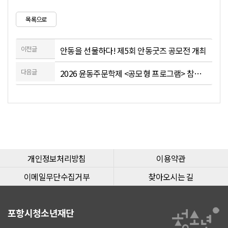
목록으로
이전글
안동을 선물하다! 제5회 안동굿즈 공모전 개최
다음글
2026 윤동주문학제 <공모형 프로그램> 참여자 모집
개인정보처리방침
이용약관
이메일무단수집거부
찾아오시는 길
포항시청소년재단