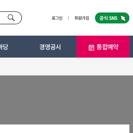
공식 SNS
로그인
회원가입
검색
마당
경영공시
통합예약