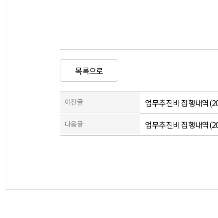
목록으로
이전글
업무추진비 집행내역(202
다음글
업무추진비 집행내역(202