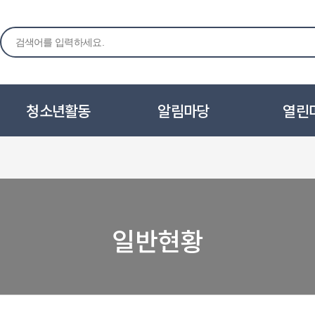
청소년활동
알림마당
열린
일반현황