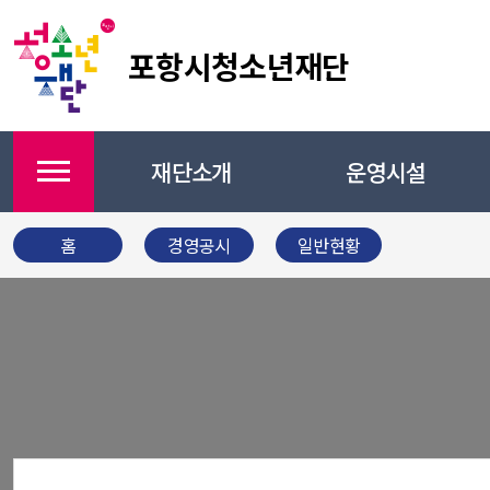
포항시청소년재단
재단소개
운영시설
메뉴
홈
경영공시
일반현황