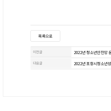
목록으로
이전글
2022년 청소년안전망 
다음글
2022년 포항시청소년