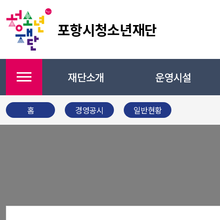
포항시청소년재단
재단소개
운영시설
메뉴
홈
경영공시
일반현황