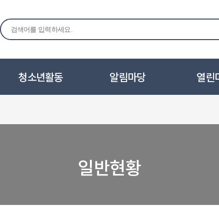
청소년활동
알림마당
열린
일반현황