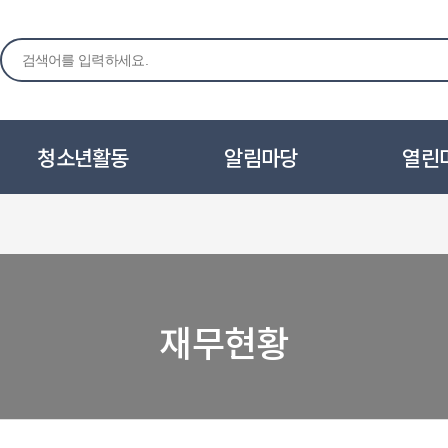
청소년활동
알림마당
열린
재무현황