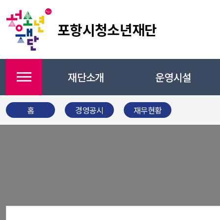
포항시청소년재단
재단소개
운영시설
메뉴
홈
경영공시
재무현황