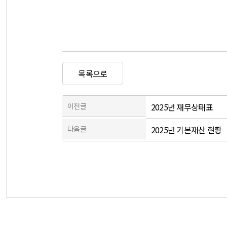
목록으로
이전글
2025년 재무상태표
다음글
2025년 기본재산 현황