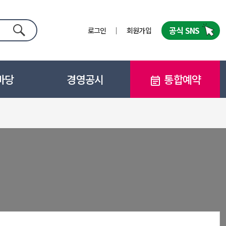
공식 SNS
로그인
회원가입
검색
마당
경영공시
통합예약