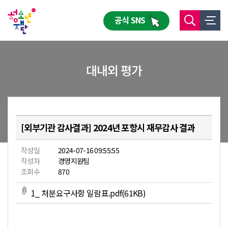
공식 SNS
대내외 평가
[외부기관 감사결과] 2024년 포항시 재무감사 결과
작성일
2024-07-16 09:55:55
작성자
경영지원팀
조회수
870
1_ 처분요구사항 일람표.pdf(61KB)