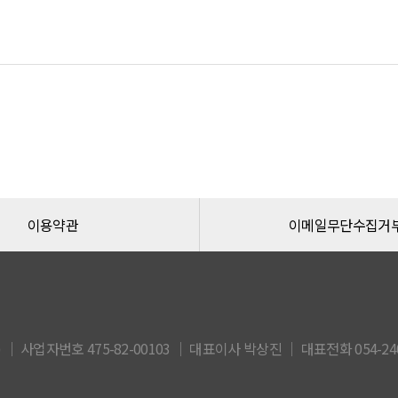
이용약관
이메일무단수집거
 사업자번호 475-82-00103 │ 대표이사 박상진 │ 대표전화 054-240