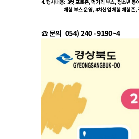
4.
행사내용: 3컷 포토존, 먹거리 부스, 청소년 동
체험 부스 운영, 4차산업 체험 체험존, 
☎ 문의 054) 240 - 9190~4