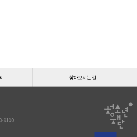
부
찾아오시는 길
-9100