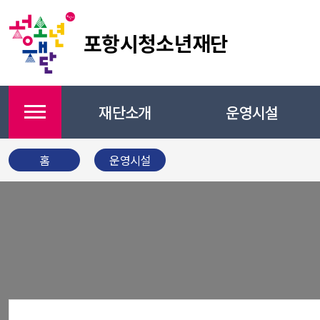
포항시청소년재단
재단소개
운영시설
메뉴
홈
운영시설