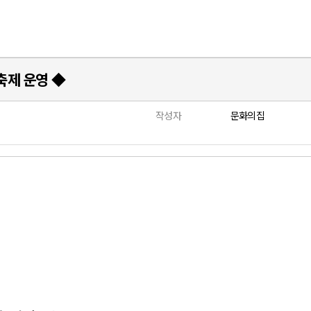
축제 운영 ◆
작성자
문화의집