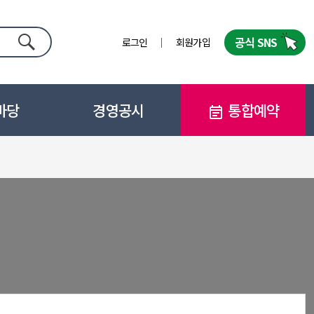
공식 SNS
로그인
회원가입
검색
마당
경영공시
통합예약