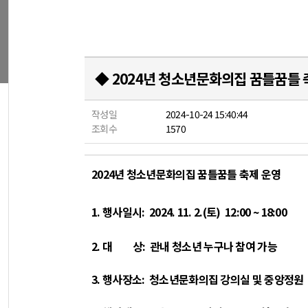
◆ 2024년 청소년문화의집 꿈틀꿈틀 
작성일
2024-10-24 15:40:44
조회수
1570
2024
년 청소년문화의집 꿈틀꿈틀 축제 운영
1. 행사일시
: 2024. 11. 2.(토
) 12:00 ~ 18:00
2.
대 상
:
관내
청소년 누구나 참여 가능
3.
행사장소
:
청소년문화의집 강의실 및 중앙정원