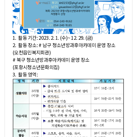
1. 활동 기간: 2023. 2. 1. (수)~ 12. 29. (금)
2. 활동 장소: # 남구 청소년방과후아카데미 운영 장소
(오천읍민복지회관)
# 북구 청소년방과후아카데미 운영 장소
(포항시청소년문화의집)
3. 활동 영역: