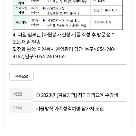
4. 파일 첨부된 [자원봉사 신청서]를 작성 후 방문 접수
또는 메일 발송
5. 전화 문의: 자원봉사 운영관리 담당 북구> 054-240-
9162, 남구> 054-240-9165
목록으로
이전글
❍ 2023년 [겨울방학] 창의과학교육 수강생추가 모집 안내 ❍
다음글
겨울방학 가족성격여행 참가자 모집