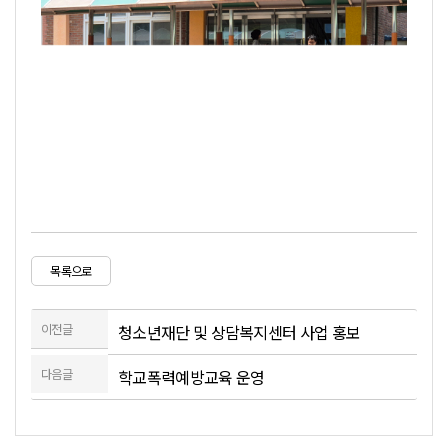
목록으로
이전글
청소년재단 및 상담복지센터 사업 홍보
다음글
학교폭력예방교육 운영