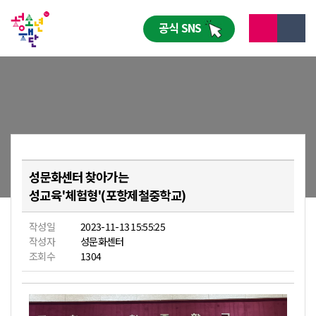
공식 SNS
성문화센터 찾아가는
성교육'체험형'(포항제철중학교)
작성일
2023-11-13 15:55:25
작성자
성문화센터
조회수
1304