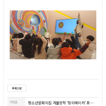
목록으로
이전글
청소년문화의집 겨울방학 '창의메이커' 프로그램