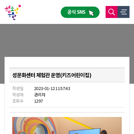
공식 SNS
성문화센터 체험관 운영(키즈어린이집)
작성일
2023-01-12 11:57:43
작성자
관리자
조회수
1297