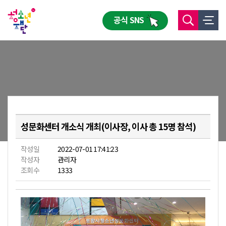
공식 SNS
성문화센터 개소식 개최(이사장, 이사 총 15명 참석)
작성일
2022-07-01 17:41:23
작성자
관리자
조회수
1333