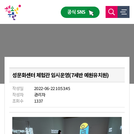
공식 SNS
성문화센터 체험관 임시운영(7세반 예원유치원)
작성일
2022-06-22 10:53:45
작성자
관리자
조회수
1337