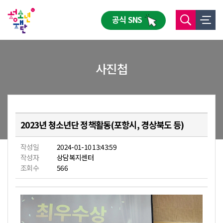
공식 SNS
사진첩
2023년 청소년단 정책활동(포항시, 경상북도 등)
작성일
2024-01-10 13:43:59
작성자
상담복지센터
조회수
566