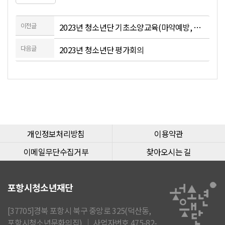
이전글
2023년 청소년단 기초소양교육(마약예방, 도박문제예방 등)
다음글
2023년 청소년단 평가회의
개인정보처리방침
이용약관
이메일무단수집거부
찾아오시는 길
포항시청소년재단
[37705]경북 포항시 북구 중앙로 325(덕산동,
포항시청소년문화의집) │ 사업자번호 475-82-