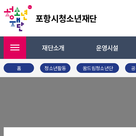
포항시청소년재단
재단소개
운영시설
메뉴
홈
청소년활동
꿈드림청소년단
공