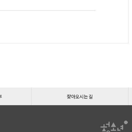
부
찾아오시는 길