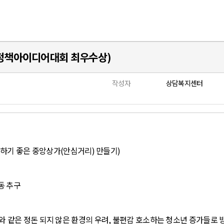
시정책아이디어대회 최우수상)
작성자
상담복지센터
하기 좋은 중앙상가
(
안심거리
)
만들기
)
동 추구
 같은 정돈 되지 않은 환경의 우려
,
불편감 호소하는 청소년 증가들로 