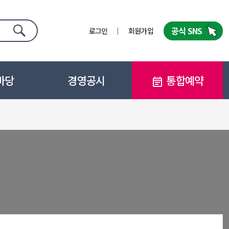
공식 SNS
로그인
회원가입
검색
마당
경영공시
통합예약