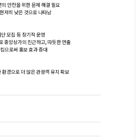
년의 안전을 위한 문제 해결 필요
 현저히 낮은 것으로 나타남
단 모집 등 장기적 운영
로 중앙상가의 친근하고
,
따듯한 연출
시킴으로써 홍보 효과 증대
 환경으로 더 많은 관광객 유치 확보